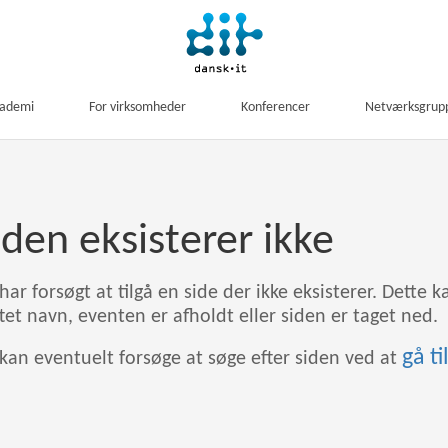
kademi
For virksomheder
Konferencer
Netværksgrup
iden eksisterer ikke
har forsøgt at tilgå en side der ikke eksisterer. Dette k
ftet navn, eventen er afholdt eller siden er taget ned.
gå t
kan eventuelt forsøge at søge efter siden ved at