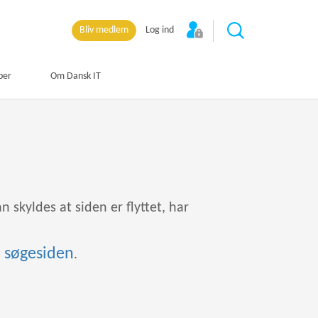
Bliv medlem
Log ind
per
Om Dansk IT
an skyldes at siden er flyttet, har
il søgesiden
.