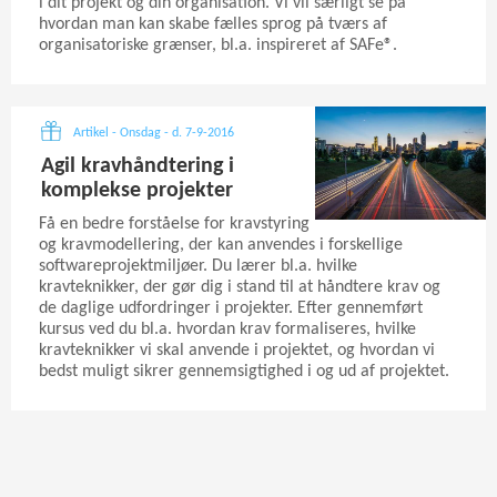
i dit projekt og din organisation. Vi vil særligt se på
hvordan man kan skabe fælles sprog på tværs af
organisatoriske grænser, bl.a. inspireret af SAFe®.
Artikel - Onsdag - d. 7-9-2016
Agil kravhåndtering i
komplekse projekter
Få en bedre forståelse for kravstyring
og kravmodellering, der kan anvendes i forskellige
softwareprojektmiljøer. Du lærer bl.a. hvilke
kravteknikker, der gør dig i stand til at håndtere krav og
de daglige udfordringer i projekter. Efter gennemført
kursus ved du bl.a. hvordan krav formaliseres, hvilke
kravteknikker vi skal anvende i projektet, og hvordan vi
bedst muligt sikrer gennemsigtighed i og ud af projektet.