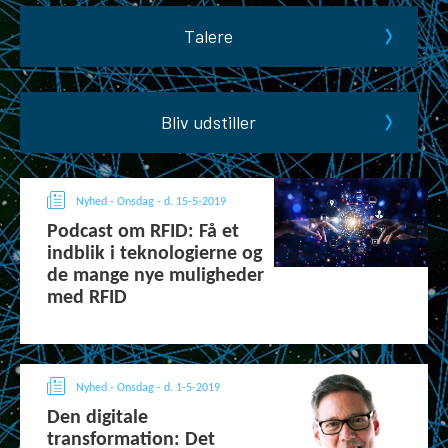
Talere
Bliv udstiller
Nyhed - Onsdag - d. 15-5-2019
Podcast om RFID: Få et
indblik i teknologierne og
de mange nye muligheder
med RFID
Nyhed - Onsdag - d. 1-5-2019
Den digitale
transformation: Det