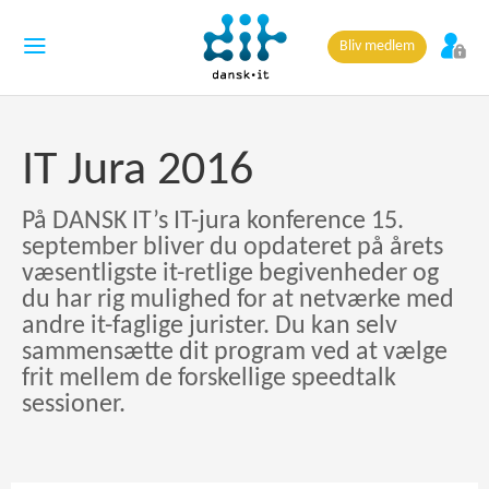
Bliv medlem
IT Jura 2016
På DANSK IT’s IT-jura konference 15.
september bliver du opdateret på årets
væsentligste it-retlige begivenheder og
du har rig mulighed for at netværke med
andre it-faglige jurister. Du kan selv
sammensætte dit program ved at vælge
frit mellem de forskellige speedtalk
sessioner.