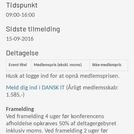
Tidspunkt
09:00-16:00
Sidste tilmelding
15-09-2016
Deltagelse
Event titel
Medlemspris (ekskl. moms)
Ikke-medlempris
Husk at logge ind for at opnå medlemsprisen.
Meld dig ind i DANSK IT
(Årligt medlemsskab:
1.585,-)
Framelding
Ved framelding 4 uger før konferencens
afholdelse opkræves 50% af deltagergebyret
inklusiv moms. Ved framelding 2 uger før