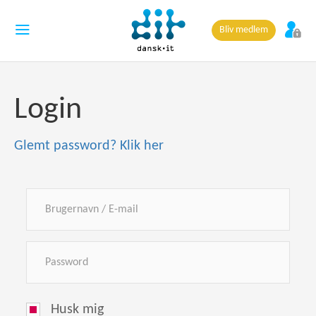
Bliv medlem
Login
Glemt password? Klik her
Husk mig