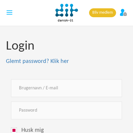
Bliv medlem
Login
Glemt password? Klik her
Husk mig