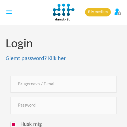
Bliv medlem
Login
Glemt password? Klik her
Husk mig