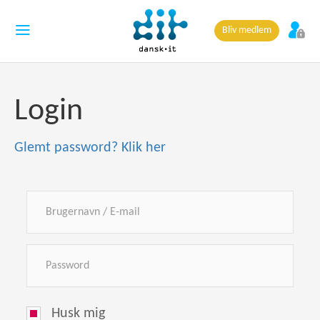
Bliv medlem
Login
Glemt password? Klik her
Husk mig