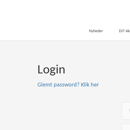
Nyheder
DIT A
Login
Glemt password? Klik her