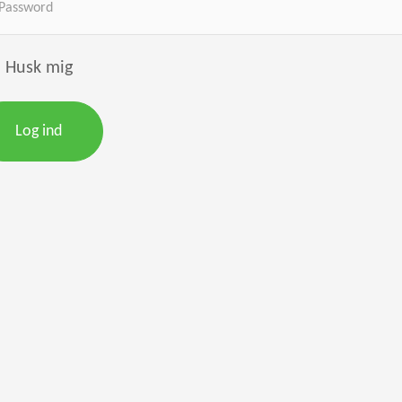
Husk mig
Log ind