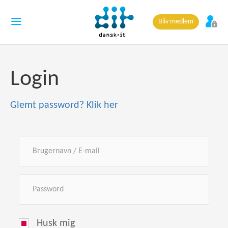
Bliv medlem
Login
Glemt password? Klik her
Husk mig