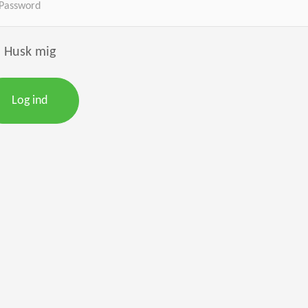
Husk mig
Log ind