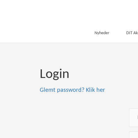
Nyheder
DIT A
Login
Glemt password? Klik her