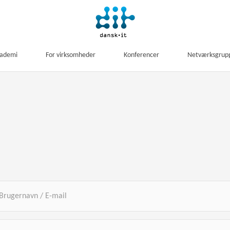
kademi
For virksomheder
Konferencer
Netværksgrup