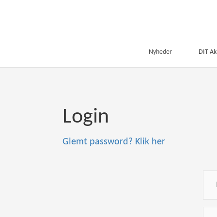
Nyheder
DIT A
Login
Glemt password? Klik her