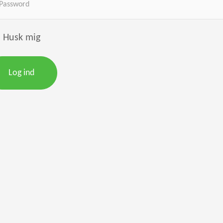
Husk mig
Log ind