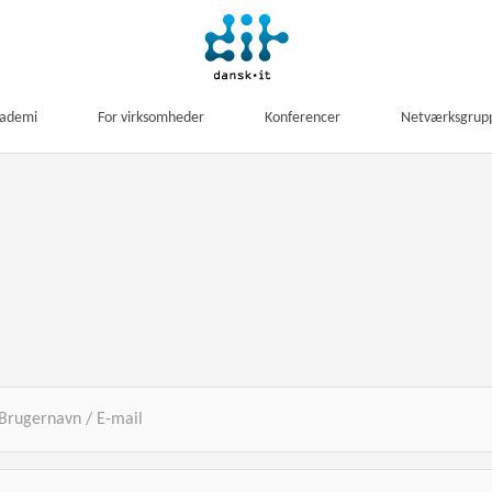
kademi
For virksomheder
Konferencer
Netværksgrup