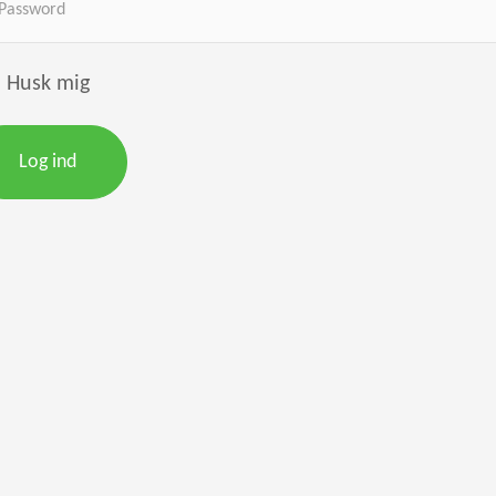
Husk mig
Log ind