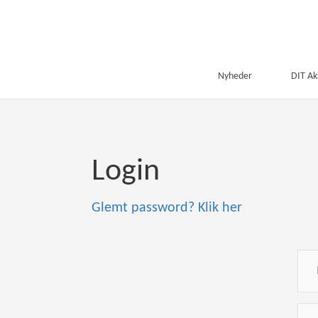
Nyheder
DIT A
Login
Glemt password? Klik her