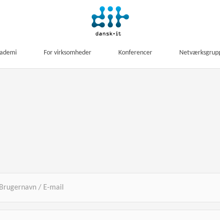
kademi
For virksomheder
Konferencer
Netværksgrup