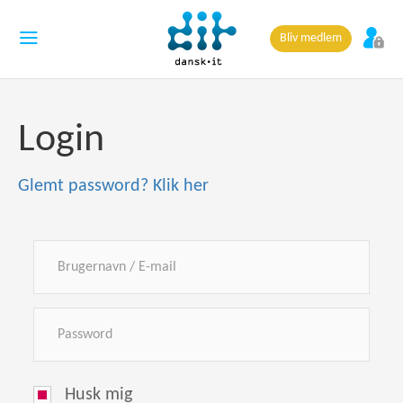
Bliv medlem
Login
Glemt password? Klik her
Husk mig