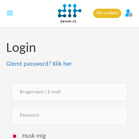
Bliv medlem
Login
Glemt password? Klik her
Husk mig