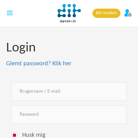
Bliv medlem
Login
Glemt password? Klik her
Husk mig