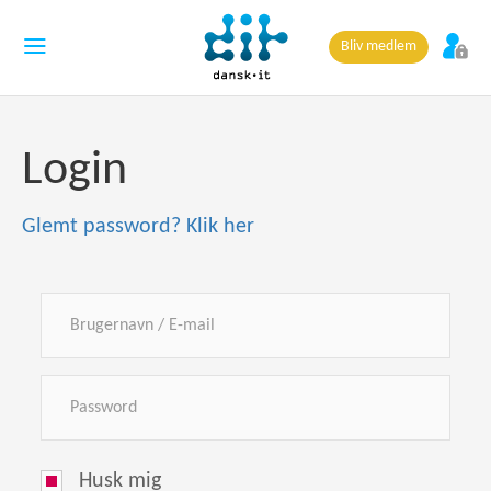
Bliv medlem
Login
Glemt password? Klik her
Husk mig