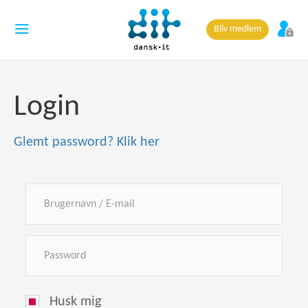
Bliv medlem
Login
Glemt password? Klik her
Husk mig