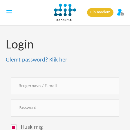
Bliv medlem
Login
Glemt password? Klik her
Husk mig