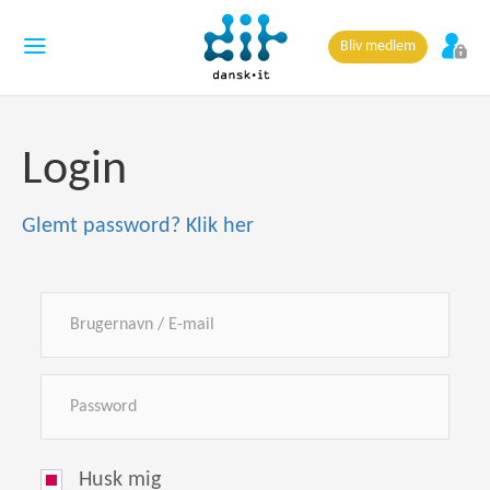
Bliv medlem
Login
Glemt password? Klik her
Husk mig