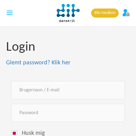
Bliv medlem
Login
Glemt password? Klik her
Husk mig