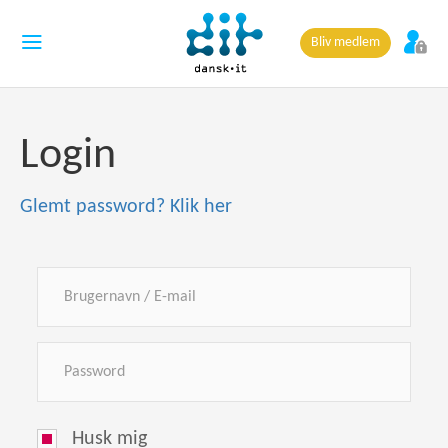
Bliv medlem
Login
Glemt password? Klik her
Husk mig