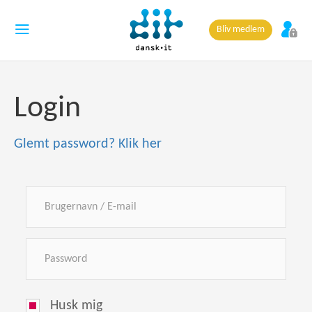
Bliv medlem
Login
Glemt password? Klik her
Husk mig