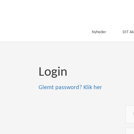
Nyheder
DIT A
Login
Glemt password? Klik her