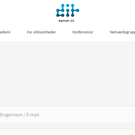
kademi
For virksomheder
Konferencer
Netværksgrup