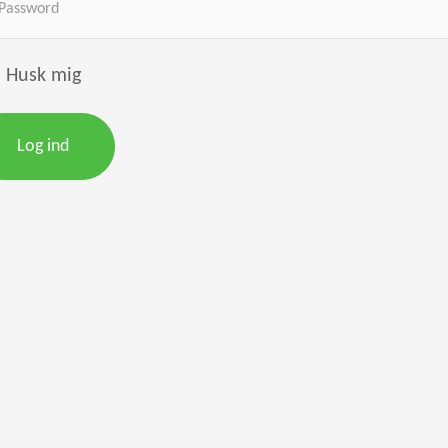
Husk mig
Log ind