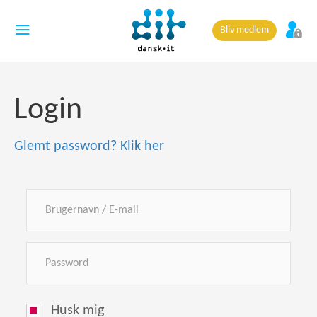
Bliv medlem
Login
Glemt password? Klik her
Husk mig