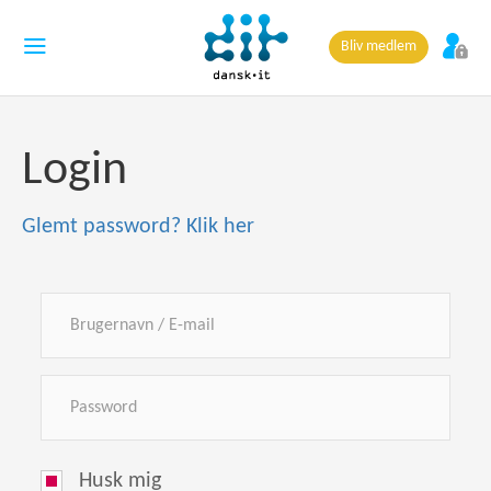
Bliv medlem
Login
Glemt password? Klik her
Husk mig