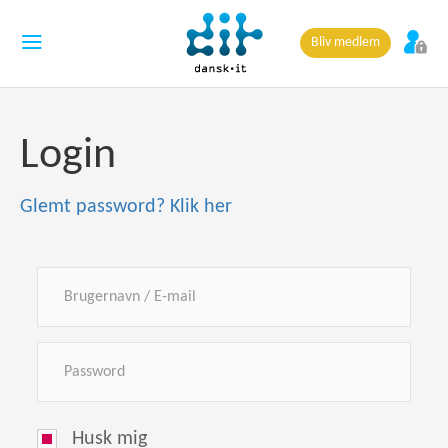
Bliv medlem
Login
Glemt password? Klik her
Husk mig