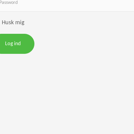
Husk mig
Log ind