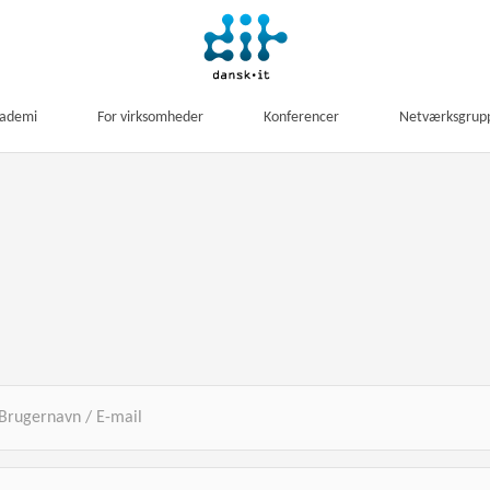
kademi
For virksomheder
Konferencer
Netværksgrup