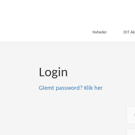
Nyheder
DIT A
Login
Glemt password? Klik her