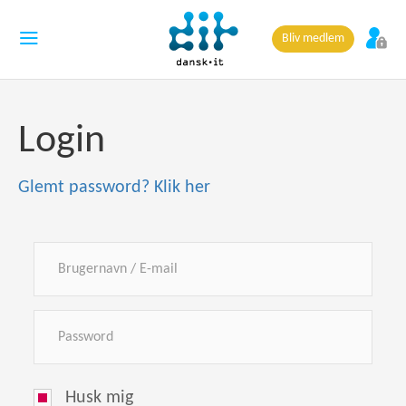
Bliv medlem
Login
Glemt password? Klik her
Husk mig