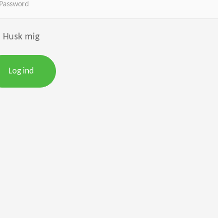
Husk mig
Log ind