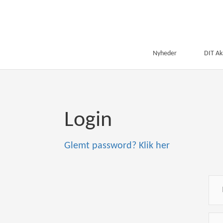
Nyheder
DIT A
Login
Glemt password? Klik her