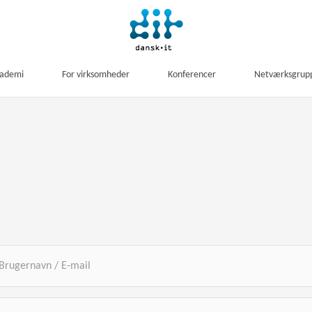
kademi
For virksomheder
Konferencer
Netværksgrup