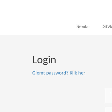
Nyheder
DIT A
Login
Glemt password? Klik her