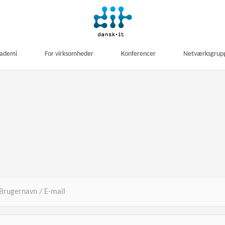
kademi
For virksomheder
Konferencer
Netværksgrup