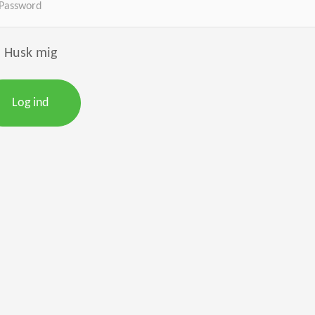
Husk mig
Log ind