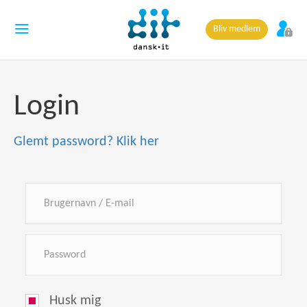
Bliv medlem
Login
Glemt password? Klik her
Husk mig