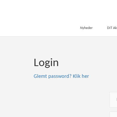
Nyheder
DIT A
Login
Glemt password? Klik her