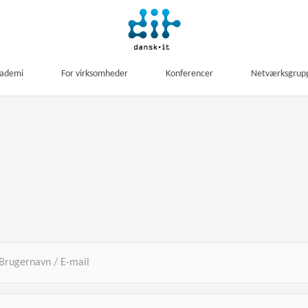
kademi
For virksomheder
Konferencer
Netværksgrup