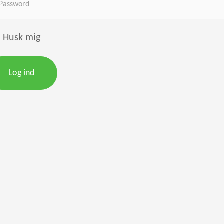
Husk mig
Log ind