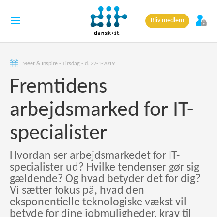
Bliv medlem
Meet & Inspire - Tirsdag - d. 22-1-2019
Fremtidens
arbejdsmarked for IT-
specialister
Hvordan ser arbejdsmarkedet for IT-
specialister ud? Hvilke tendenser gør sig
gældende? Og hvad betyder det for dig?
Vi sætter fokus på, hvad den
eksponentielle teknologiske vækst vil
betyde for dine jobmuligheder, krav til