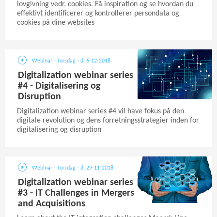
lovgivning vedr. cookies. Få inspiration og se hvordan du
effektivt identificerer og kontrollerer persondata og
cookies på dine websites
Webinar - Torsdag - d. 6-12-2018
Digitalization webinar series
#4 - Digitalisering og
Disruption
Digitalization webinar series #4 vil have fokus på den
digitale revolution og dens forretningsstrategier inden for
digitalisering og disruption
Webinar - Torsdag - d. 29-11-2018
Digitalization webinar series
#3 - IT Challenges in Mergers
and Acquisitions