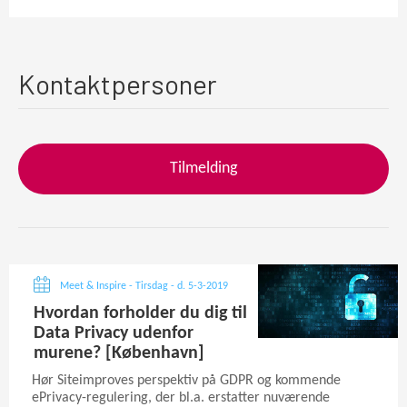
Kontaktpersoner
Tilmelding
Meet & Inspire - Tirsdag - d. 5-3-2019
Hvordan forholder du dig til
Data Privacy udenfor
murene? [København]
Hør Siteimproves perspektiv på GDPR og kommende
ePrivacy-regulering, der bl.a. erstatter nuværende