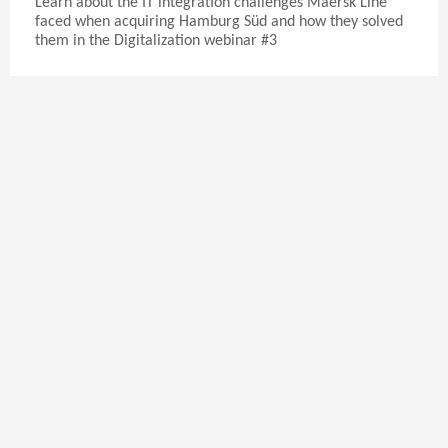
Learn about the IT integration challenges Maersk Line
faced when acquiring Hamburg Süd and how they solved
them in the Digitalization webinar #3