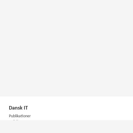
Dansk IT
Publikationer
Politik
Podcast