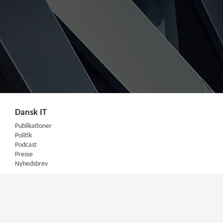
Dansk IT
Publikationer
Politik
Podcast
Presse
Nyhedsbrev
Kompetencer
Konferencer
Firmakurser
Netværksgrupper
IT Arkitektur Certificering