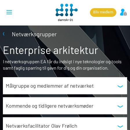
Bliv medlem
Netværksgrupper
Enterprise arkitektur
I netværksgruppen EA får du indsigt i nye teknologier og tools
samt faglig sparring til gavn for dig og din organisation.
Målgruppe og medlemmer af netværket
Kommende og tidligere netværksmøder
Netværksfacilitator Olav Frølich