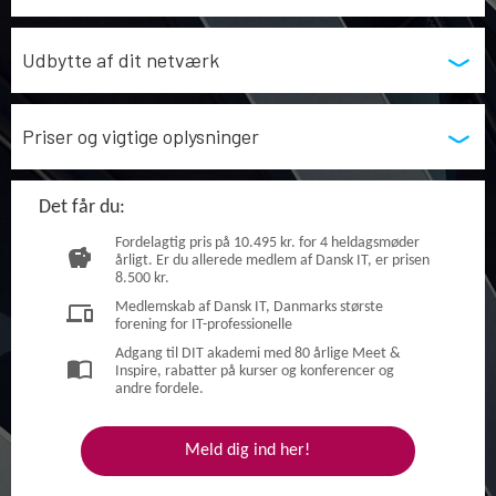
Udbytte af dit netværk
Priser og vigtige oplysninger
Det får du:
Fordelagtig pris på 10.495 kr. for 4 heldagsmøder
savings
årligt. Er du allerede medlem af Dansk IT, er prisen
8.500 kr.
Medlemskab af Dansk IT, Danmarks største
devices
forening for IT-professionelle
Adgang til DIT akademi med 80 årlige Meet &
import_contacts
Inspire, rabatter på kurser og konferencer og
andre fordele.
Meld dig ind her!