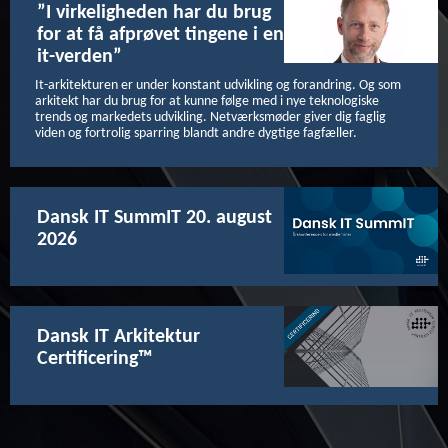
”I virkeligheden har du brug
for at få afprøvet tingene i en
it-verden”
It-arkitekturen er under konstant udvikling og forandring. Og som
arkitekt har du brug for at kunne følge med i nye teknologiske
trends og markedets udvikling. Netværksmøder giver dig faglig
viden og fortrolig sparring blandt andre dygtige fagfæller.
Dansk IT SummIT 20. august
2026
Dansk IT Arkitektur
Certificering™