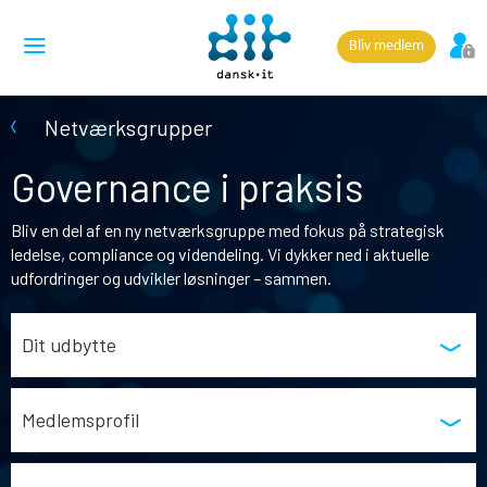
Bliv medlem
Netværksgrupper
Governance i praksis
Bliv en del af en ny netværksgruppe med fokus på strategisk
ledelse, compliance og videndeling. Vi dykker ned i aktuelle
udfordringer og udvikler løsninger – sammen.
Dit udbytte
Medlemsprofil