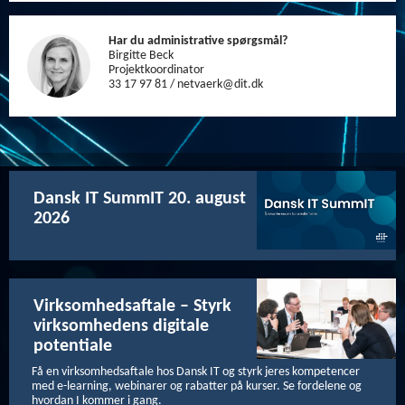
Har du administrative spørgsmål?
Birgitte Beck
Projektkoordinator
33 17 97 81 / netvaerk@dit.dk
Dansk IT SummIT 20. august
2026
Virksomhedsaftale – Styrk
virksomhedens digitale
potentiale
Få en virksomhedsaftale hos Dansk IT og styrk jeres kompetencer
med e-learning, webinarer og rabatter på kurser. Se fordelene og
hvordan I kommer i gang.