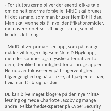
- For slutbrugerne bliver der egentlig ikke tale
om de helt enorme forskelle. MitID skal bruges
til det samme, som man bruger NemID til i dag.
Man skal vænne sig til nye identifikationsmidler,
men overordnet set vil meget være, som vi
kender det i dag.
- MitID bliver primært en app, som på mange
måder vil fungere ligesom NemID Nøgleapp,
men der kommer også fysiske alternativer for
dem, der ikke har mulighed for at bruge app’en.
Herudover fokuserer vi på brugervenlighed,
tilgængelighed og på at sikre, at hjælpen er nær,
hvis man får brug for den.
Du kan blive meget klogere på den nye MitID-
løsning og møde Charlotte Jacoby og mange
andre it-sikkerhedseksperter på Cyber Security