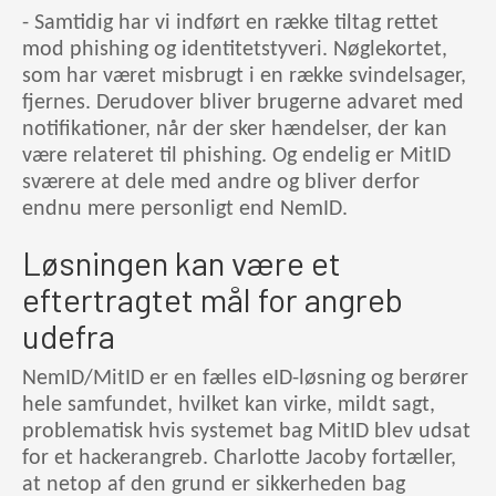
- Samtidig har vi indført en række tiltag rettet
mod phishing og identitetstyveri. Nøglekortet,
som har været misbrugt i en række svindelsager,
fjernes. Derudover bliver brugerne advaret med
notifikationer, når der sker hændelser, der kan
være relateret til phishing. Og endelig er MitID
sværere at dele med andre og bliver derfor
endnu mere personligt end NemID.
Løsningen kan være et
eftertragtet mål for angreb
udefra
NemID/MitID er en fælles eID-løsning og berører
hele samfundet, hvilket kan virke, mildt sagt,
problematisk hvis systemet bag MitID blev udsat
for et hackerangreb. Charlotte Jacoby fortæller,
at netop af den grund er sikkerheden bag