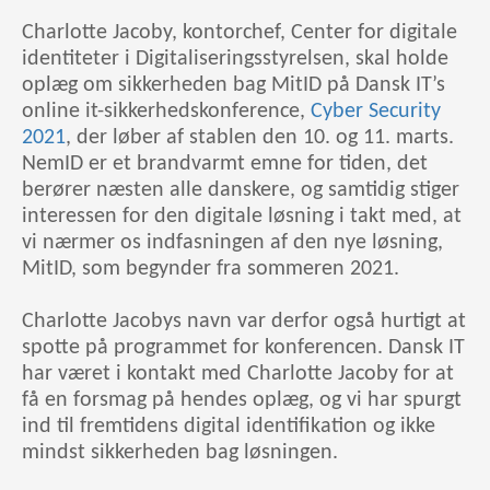
Charlotte Jacoby, kontorchef, Center for digitale
identiteter i Digitaliseringsstyrelsen, skal holde
oplæg om sikkerheden bag MitID på Dansk IT’s
online it-sikkerhedskonference,
Cyber Security
2021
, der løber af stablen den 10. og 11. marts.
NemID er et brandvarmt emne for tiden, det
berører næsten alle danskere, og samtidig stiger
interessen for den digitale løsning i takt med, at
vi nærmer os indfasningen af den nye løsning,
MitID, som begynder fra sommeren 2021.
Charlotte Jacobys navn var derfor også hurtigt at
spotte på programmet for konferencen. Dansk IT
har været i kontakt med Charlotte Jacoby for at
få en forsmag på hendes oplæg, og vi har spurgt
ind til fremtidens digital identifikation og ikke
mindst sikkerheden bag løsningen.