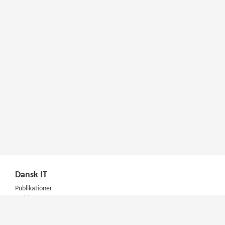
Dansk IT
Publikationer
Politik
Podcast
Presse