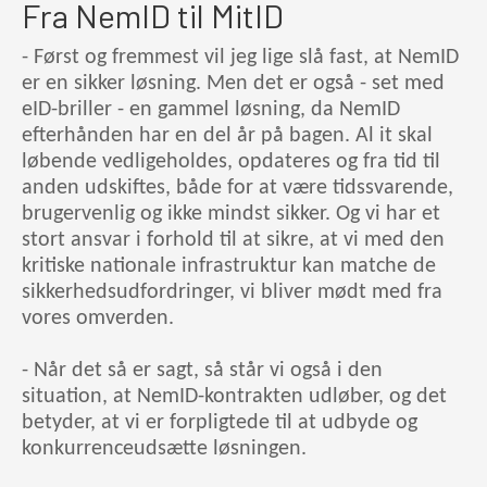
Fra NemID til MitID
- Først og fremmest vil jeg lige slå fast, at NemID
er en sikker løsning. Men det er også - set med
eID-briller - en gammel løsning, da NemID
efterhånden har en del år på bagen. Al it skal
løbende vedligeholdes, opdateres og fra tid til
anden udskiftes, både for at være tidssvarende,
brugervenlig og ikke mindst sikker. Og vi har et
stort ansvar i forhold til at sikre, at vi med den
kritiske nationale infrastruktur kan matche de
sikkerhedsudfordringer, vi bliver mødt med fra
vores omverden.
- Når det så er sagt, så står vi også i den
situation, at NemID-kontrakten udløber, og det
betyder, at vi er forpligtede til at udbyde og
konkurrenceudsætte løsningen.