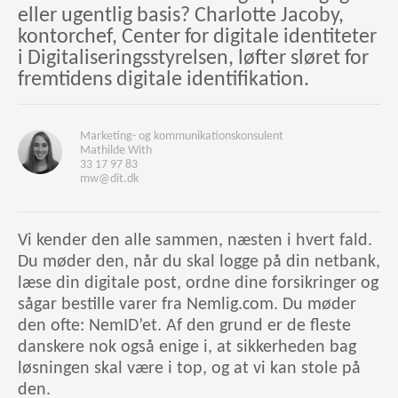
eller ugentlig basis? Charlotte Jacoby,
kontorchef, Center for digitale identiteter
i Digitaliseringsstyrelsen, løfter sløret for
fremtidens digitale identifikation.
Marketing- og kommunikationskonsulent
Mathilde With
33 17 97 83
mw@dit.dk
Vi kender den alle sammen, næsten i hvert fald.
Du møder den, når du skal logge på din netbank,
læse din digitale post, ordne dine forsikringer og
sågar bestille varer fra Nemlig.com. Du møder
den ofte: NemID’et. Af den grund er de fleste
danskere nok også enige i, at sikkerheden bag
løsningen skal være i top, og at vi kan stole på
den.