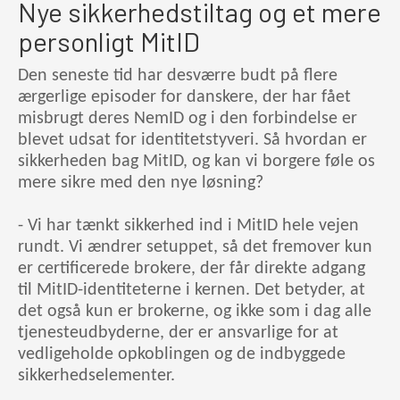
Nye sikkerhedstiltag og et mere
personligt MitID
Den seneste tid har desværre budt på flere
ærgerlige episoder for danskere, der har fået
misbrugt deres NemID og i den forbindelse er
blevet udsat for identitetstyveri. Så hvordan er
sikkerheden bag MitID, og kan vi borgere føle os
mere sikre med den nye løsning?
- Vi har tænkt sikkerhed ind i MitID hele vejen
rundt. Vi ændrer setuppet, så det fremover kun
er certificerede brokere, der får direkte adgang
til MitID-identiteterne i kernen. Det betyder, at
det også kun er brokerne, og ikke som i dag alle
tjenesteudbyderne, der er ansvarlige for at
vedligeholde opkoblingen og de indbyggede
sikkerhedselementer.