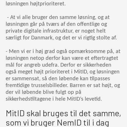
løsningen højtprioriteret.
- At vi alle bruger den samme løsning, og at
løsningen går på tværs af den offentlige og
private digitale infrastruktur, er noget helt
særligt for Danmark, og det er vi rigtig stolte af.
- Men vi er i høj grad også opmærksomme på, at
løsningen netop derfor kan være et eftertragtet
mål for angreb udefra. Derfor er sikkerheden
også meget højt prioriteret i MitID, og løsningen
er sammensat, så den løbende kan tilpasses
fremtidige trusselsbilleder. Barren er sat højt, og
der vil løbende blive fulgt op på
sikkerhedstiltagene i hele MitID’s levetid.
MitID skal bruges til det samme,
som vi bruger NemID til i dag