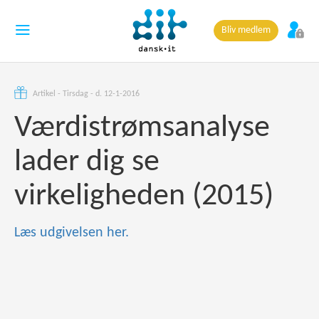
Bliv medlem
Artikel - Tirsdag - d. 12-1-2016
Værdistrømsanalyse
lader dig se
virkeligheden (2015)
Læs udgivelsen her.