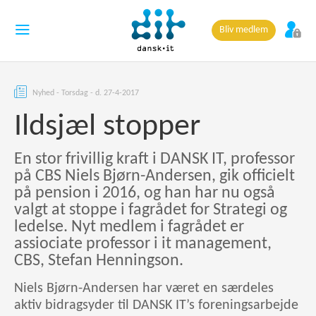
Bliv medlem
Nyhed - Torsdag - d. 27-4-2017
Ildsjæl stopper
En stor frivillig kraft i DANSK IT, professor
på CBS Niels Bjørn-Andersen, gik officielt
på pension i 2016, og han har nu også
valgt at stoppe i fagrådet for Strategi og
ledelse. Nyt medlem i fagrådet er
assiociate professor i it management,
CBS, Stefan Henningson.
Niels Bjørn-Andersen har været en særdeles
aktiv bidragsyder til DANSK IT’s foreningsarbejde