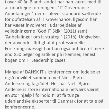
i over 40 år. Blandt andet har han været med til
at udarbejde foreningens ”IT Governance
Anbefalinger”, der er blevet standard-sættende
for opfattelsen af IT Governance, ligesom han
har været involveret i udarbejdelse af
vejledningerne ”God IT Skik” (2011) samt
”Anbefalinger om it-strategi” (2016). Udgivelser,
der anvendes flittigt af it-professionelle.
Forskningsmæssigt har han også publiceret mere
end 250 bøger og artikler på it-emner, senest
bogen om IT Leadership cases.
Mange af DANSK IT's konferencer om ledelse er
også udviklet sammen med Niels Bjørn-
Andersen og fagrådet. Her har Niels Bjørn-
Andersens store internationale netværk været
en stor hjælp i forhold til at få tunge
udenlandske eksperter til Danmark for at tale på
konferencerne.