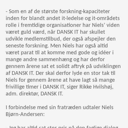
- Som en af de største forskning-kapaciteter
inden for blandt andet it-ledelse og it-områdets
rolle i fremtidige organisationer har Niels’ viden
været guld værd, når DANSK IT har skullet
udvikle medlemstilbud, der også afspejler den
seneste forskning. Men Niels har også altid
været parat til at komme med gode og idéer i
mange andre sammenhæng og har derfor
gennem årene sat et solidt aftryk på udviklingen
af DANSK IT. Der skal derfor lyde en stor tak til
Niels for gennem årene at have lagt så mange
frivillige timer i DANSK IT, siger Rikke Hvilshøj,
adm. direktør, DANSK IT.
I forbindelse med sin fratræden udtaler Niels
Bjørn-Andersen: