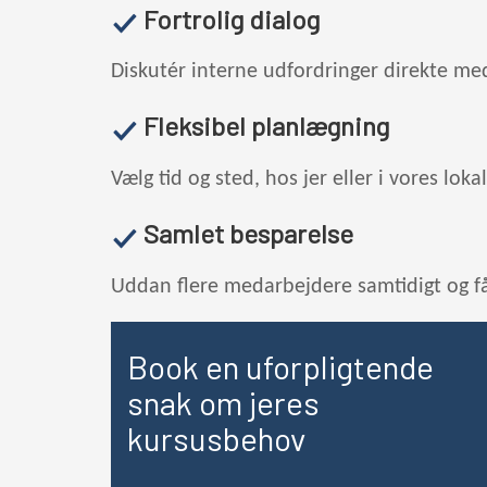
Fortrolig dialog
Diskutér interne udfordringer direkte med
Fleksibel planlægning
Vælg tid og sted, hos jer eller i vores lok
Samlet besparelse
Uddan flere medarbejdere samtidigt og få 
Book en uforpligtende
snak om jeres
kursusbehov