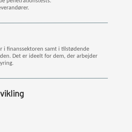
de penetrationstests.
leverandører.
r i finanssektoren samt i tilstødende
den. Det er ideelt for dem, der arbejder
yring.
vikling