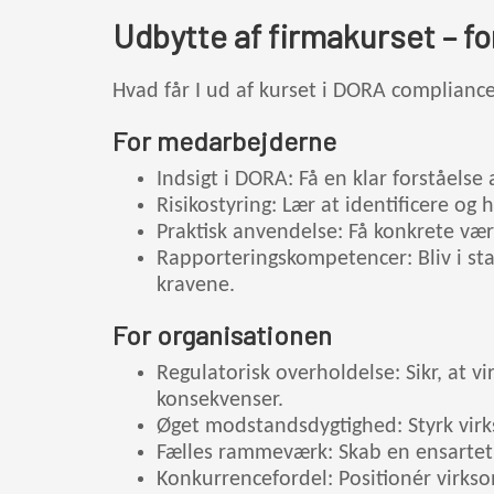
Udbytte af firmakurset – f
Hvad får I ud af kurset i DORA compliance
For medarbejderne
Indsigt i DORA: Få en klar forståelse
Risikostyring: Lær at identificere og
Praktisk anvendelse: Få konkrete vær
Rapporteringskompetencer: Bliv i st
kravene.
For organisationen
Regulatorisk overholdelse: Sikr, at 
konsekvenser.
Øget modstandsdygtighed: Styrk virk
Fælles rammeværk: Skab en ensartet ti
Konkurrencefordel: Positionér virkso