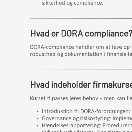
sikkerhed og compliance.
Hvad er DORA compliance
DORA-compliance handler om at leve op ti
robusthed og dokumentation i finansielle 
Hvad indeholder firmakurs
Kurset tilpasses jeres behov – men kan f.
Introduktion til DORA-forordningen:
Governance og risikostyring: Impleme
Hændelsesrapportering: Procedurer f