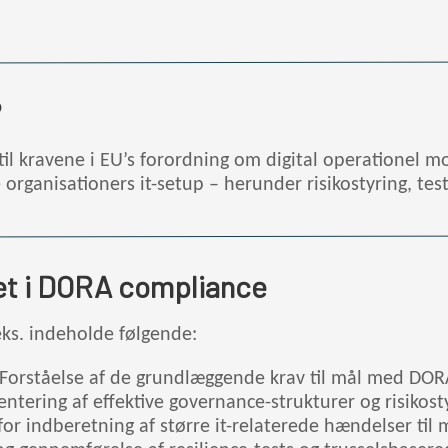
?
l kravene i EU’s forordning om digital operationel m
organisationers it-setup – herunder risikostyring, tes
et i DORA compliance
eks. indeholde følgende:
 Forståelse af de grundlæggende krav til mål med DOR
ntering af effektive governance-strukturer og risikost
or indberetning af større it-relaterede hændelser til