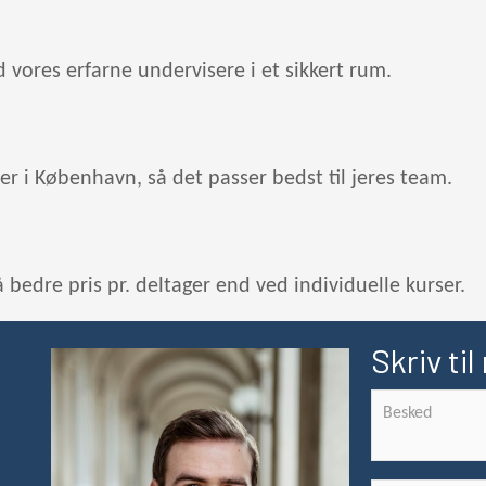
 vores erfarne undervisere i et sikkert rum.
aler i København, så det passer bedst til jeres team.
bedre pris pr. deltager end ved individuelle kurser.
Skriv til