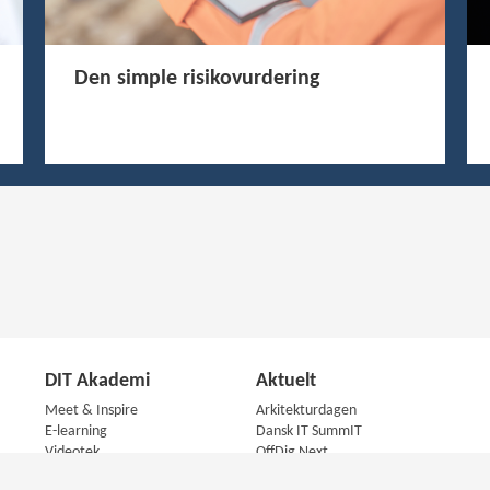
Den simple risikovurdering
DIT Akademi
Aktuelt
Meet & Inspire
Arkitekturdagen
E-learning
Dansk IT SummIT
Videotek
OffDig Next
Artikler
Innovationsforum