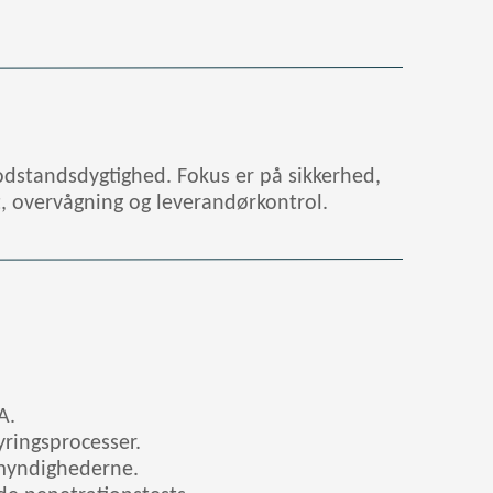
odstandsdygtighed. Fokus er på sikkerhed,
t, overvågning og leverandørkontrol.
A.
yringsprocesser.
 myndighederne.