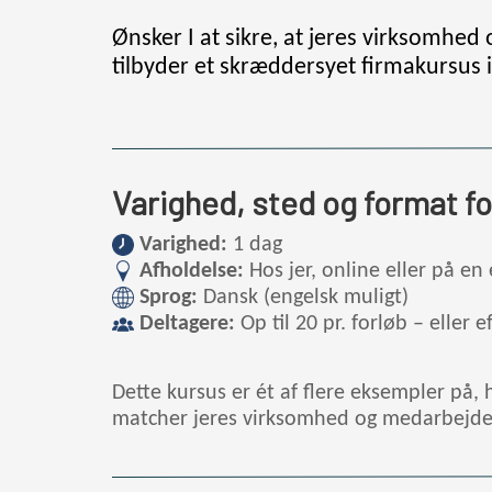
Ønsker I at sikre, at jeres virksomhe
tilbyder et skræddersyet firmakursus 
Varighed, sted og format f
Varighed:
1 dag
Afholdelse:
Hos jer, online eller på e
Sprog:
Dansk (engelsk muligt)
Deltagere:
Op til 20 pr. forløb – eller e
Dette kursus er ét af flere eksempler på, 
matcher jeres virksomhed og medarbejde