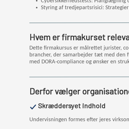
Cybersikkerhedstests: Planglægning o
Styring af tredjepartsrisici: Strategi
Hvem er firmakurset releva
Dette firmakursus er målrettet jurister, 
brancher, der samarbejder tæt med den fi
med DORA-compliance og ønsker en struktu
Derfor vælger organisation
Skræddersyet indhold
Undervisningen formes efter jeres virkso