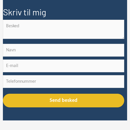
Skriv til mig