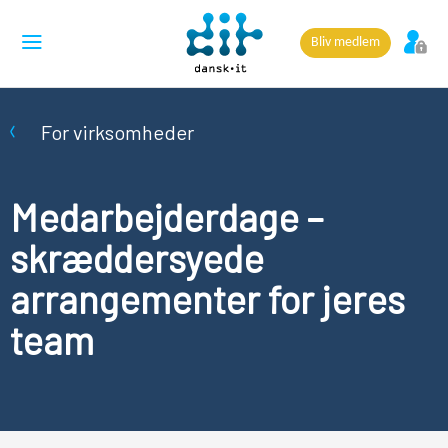
Bliv medlem
For virksomheder
Medarbejderdage –
skræddersyede
arrangementer for jeres
team