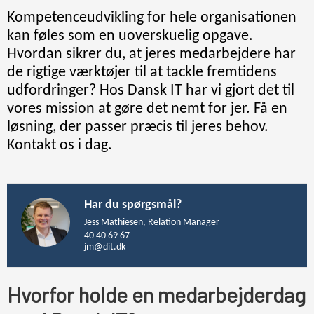
Kompetenceudvikling for hele organisationen
kan føles som en uoverskuelig opgave.
Hvordan sikrer du, at jeres medarbejdere har
de rigtige værktøjer til at tackle fremtidens
udfordringer? Hos Dansk IT har vi gjort det til
vores mission at gøre det nemt for jer. Få en
løsning, der passer præcis til jeres behov.
Kontakt os i dag.
Har du spørgsmål?
Jess Mathiesen, Relation Manager
40 40 69 67
jm@dit.dk
Hvorfor holde en medarbejderdag