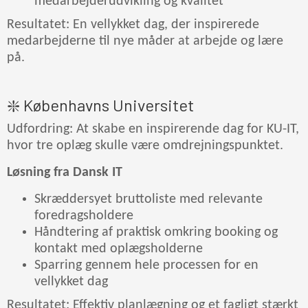
medarbejderudvikling og kvalitet
Resultatet: En vellykket dag, der inspirerede
medarbejderne til nye måder at arbejde og lære
på.
❇️ Københavns Universitet
Udfordring: At skabe en inspirerende dag for KU-IT,
hvor tre oplæg skulle være omdrejningspunktet.
Løsning fra Dansk IT
Skræddersyet bruttoliste med relevante
foredragsholdere
Håndtering af praktisk omkring booking og
kontakt med oplægsholderne
Sparring gennem hele processen for en
vellykket dag
Resultatet: Effektiv planlægning og et fagligt stærkt