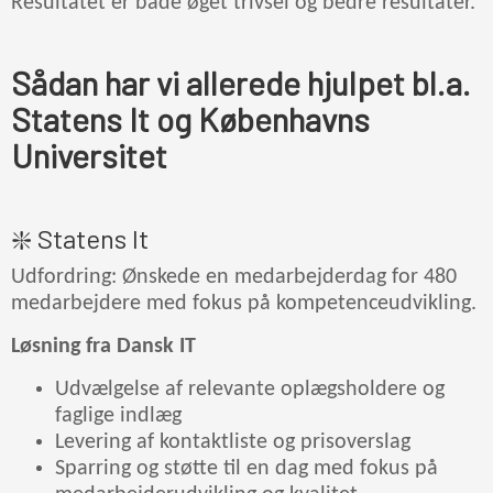
Resultatet er både øget trivsel og bedre resultater.
Sådan har vi allerede hjulpet bl.a.
Statens It og Københavns
Universitet
❇️ Statens It
Udfordring: Ønskede en medarbejderdag for 480
medarbejdere med fokus på kompetenceudvikling.
Løsning fra Dansk IT
Udvælgelse af relevante oplægsholdere og
faglige indlæg
Levering af kontaktliste og prisoverslag
Sparring og støtte til en dag med fokus på