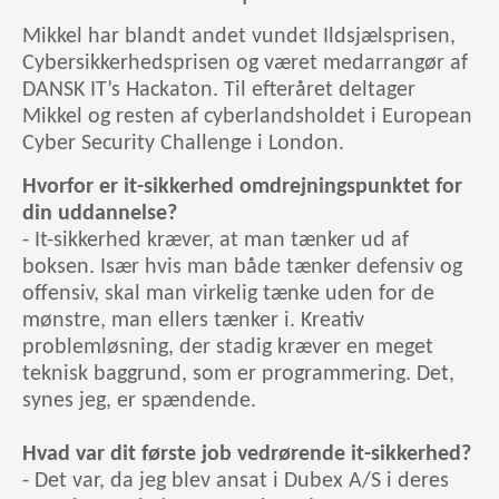
Mikkel har blandt andet vundet Ildsjælsprisen,
Cybersikkerhedsprisen og været medarrangør af
DANSK IT’s Hackaton. Til efteråret deltager
Mikkel og resten af cyberlandsholdet i European
Cyber Security Challenge i London.
Hvorfor er it-sikkerhed omdrejningspunktet for
din uddannelse?
- It-sikkerhed kræver, at man tænker ud af
boksen. Især hvis man både tænker defensiv og
offensiv, skal man virkelig tænke uden for de
mønstre, man ellers tænker i. Kreativ
problemløsning, der stadig kræver en meget
teknisk baggrund, som er programmering. Det,
synes jeg, er spændende.
Hvad var dit første job vedrørende it-sikkerhed?
- Det var, da jeg blev ansat i Dubex A/S i deres