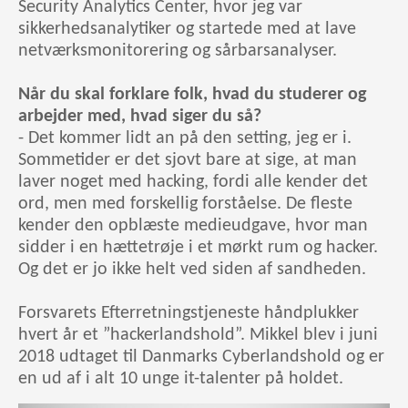
Security Analytics Center, hvor jeg var
sikkerhedsanalytiker og startede med at lave
netværksmonitorering og sårbarsanalyser.
Når du skal forklare folk, hvad du studerer og
arbejder med, hvad siger du så?
- Det kommer lidt an på den setting, jeg er i.
Sommetider er det sjovt bare at sige, at man
laver noget med hacking, fordi alle kender det
ord, men med forskellig forståelse. De fleste
kender den opblæste medieudgave, hvor man
sidder i en hættetrøje i et mørkt rum og hacker.
Og det er jo ikke helt ved siden af sandheden.
Forsvarets Efterretningstjeneste håndplukker
hvert år et ”hackerlandshold”. Mikkel blev i juni
2018 udtaget til Danmarks Cyberlandshold og er
en ud af i alt 10 unge it-talenter på holdet.