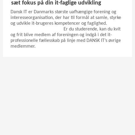
sæt fokus på din it-faglige udvikling
Dansk IT er Danmarks største uafhængige forening og
interesseorganisation, der har til formål at samle, styrke
og udvikle it-brugeres kompetencer og faglighed.
Er du studerende, kan du kvit
og frit blive medlem af foreningen og indgå i det it-
professionelle fællesskab på linje med DANSK IT’s øvrige
medlemmer.