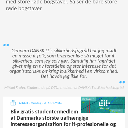
med store røde bogstaver. Så ser de bare store
røde bogstaver.
Gennem DANSK IT's sikkerhedsfagråd har jeg mødt
en masse it-folk, som brænder lige så meget for it-
sikkerhed, som jeg selv gør. Samtidig har fagrådet
givet mig en ny forståelse og stor interesse for det
organisatoriske omkring it-sikkerhed i en virksomhed.
Det havde jeg ikke før.
Mikkel Frohn, Studerende på DTU, medlem af DANSK IT's sikkerhedsfagråd
Artikel - Onsdag - d. 13-1-2016
Bliv gratis studentermedlem
af Danmarks største uafhængige
interesseorganisation for it-profesionelle og