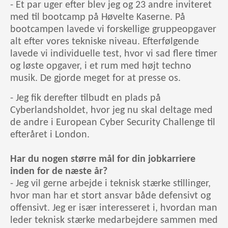
- Et par uger efter blev jeg og 23 andre inviteret
med til bootcamp på Høvelte Kaserne. På
bootcampen lavede vi forskellige gruppeopgaver
alt efter vores tekniske niveau. Efterfølgende
lavede vi individuelle test, hvor vi sad flere timer
og løste opgaver, i et rum med højt techno
musik. De gjorde meget for at presse os.
- Jeg fik derefter tilbudt en plads på
Cyberlandsholdet, hvor jeg nu skal deltage med
de andre i European Cyber Security Challenge til
efteråret i London.
Har du nogen større mål for din jobkarriere
inden for de næste år?
- Jeg vil gerne arbejde i teknisk stærke stillinger,
hvor man har et stort ansvar både defensivt og
offensivt. Jeg er især interesseret i, hvordan man
leder teknisk stærke medarbejdere sammen med