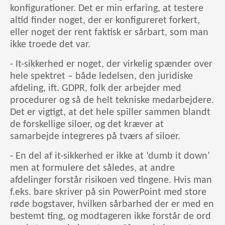
konfigurationer. Det er min erfaring, at testere
altid finder noget, der er konfigureret forkert,
eller noget der rent faktisk er sårbart, som man
ikke troede det var.
- It-sikkerhed er noget, der virkelig spænder over
hele spektret – både ledelsen, den juridiske
afdeling, ift. GDPR, folk der arbejder med
procedurer og så de helt tekniske medarbejdere.
Det er vigtigt, at det hele spiller sammen blandt
de forskellige siloer, og det kræver at
samarbejde integreres på tværs af siloer.
- En del af it-sikkerhed er ikke at ’dumb it down’
men at formulere det således, at andre
afdelinger forstår risikoen ved tingene. Hvis man
f.eks. bare skriver på sin PowerPoint med store
røde bogstaver, hvilken sårbarhed der er med en
bestemt ting, og modtageren ikke forstår de ord