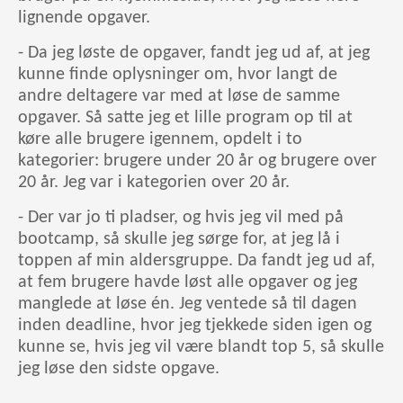
lignende opgaver.
- Da jeg løste de opgaver, fandt jeg ud af, at jeg
kunne finde oplysninger om, hvor langt de
andre deltagere var med at løse de samme
opgaver. Så satte jeg et lille program op til at
køre alle brugere igennem, opdelt i to
kategorier: brugere under 20 år og brugere over
20 år. Jeg var i kategorien over 20 år.
- Der var jo ti pladser, og hvis jeg vil med på
bootcamp, så skulle jeg sørge for, at jeg lå i
toppen af min aldersgruppe. Da fandt jeg ud af,
at fem brugere havde løst alle opgaver og jeg
manglede at løse én. Jeg ventede så til dagen
inden deadline, hvor jeg tjekkede siden igen og
kunne se, hvis jeg vil være blandt top 5, så skulle
jeg løse den sidste opgave.