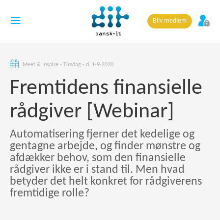
Bliv medlem
Meet & Inspire - Tirsdag - d. 1-9-2020
Fremtidens finansielle
rådgiver [Webinar]
Automatisering fjerner det kedelige og
gentagne arbejde, og finder mønstre og
afdækker behov, som den finansielle
rådgiver ikke er i stand til. Men hvad
betyder det helt konkret for rådgiverens
fremtidige rolle?